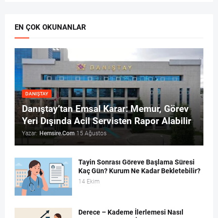
EN ÇOK OKUNANLAR
DANIŞTAY
Danıştay’tan Emsal Karar: Memur, Görev
Yeri Dışında Acil Servisten Rapor Alabilir
Yazar:
Hemsire.Com
15 Ağustos
Tayin Sonrası Göreve Başlama Süresi
Kaç Gün? Kurum Ne Kadar Bekletebilir?
14 Ekim
Derece – Kademe İlerlemesi Nasıl