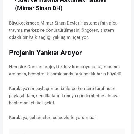
Afet ve Travma Hastanesi Modeli
(Mimar Sinan DH)
Büyükçekmece Mimar Sinan Devlet Hastanesi’nin afet-
travma merkezine dönüştürülmesini öngören, sistem
odaklı bir halk sağlığı yaklaşımı içeriyor.
Projenin Yankısı Artıyor
Hemsire.Com’un projeyi ilk kez kamuoyuna taşımasının
ardından, hemşirelik camiasında farkındalık hızla büyüdü.
Karakaya’nın paylaşımları binlerce hemşire tarafından
paylaşılırken, sendikaların konuyu gündemlerine almaya
başlaması dikkat çekti.
Karakaya, gelişmeleri şu sözlerle yorumladı: