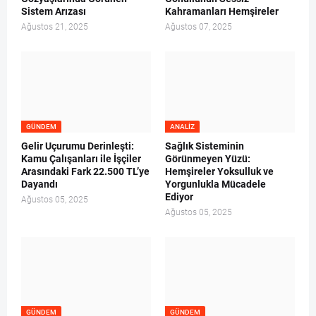
Sistem Arızası
Kahramanları Hemşireler
Ağustos 21, 2025
Ağustos 07, 2025
GÜNDEM
ANALIZ
Gelir Uçurumu Derinleşti:
Sağlık Sisteminin
Kamu Çalışanları ile İşçiler
Görünmeyen Yüzü:
Arasındaki Fark 22.500 TL’ye
Hemşireler Yoksulluk ve
Dayandı
Yorgunlukla Mücadele
Ediyor
Ağustos 05, 2025
Ağustos 05, 2025
GÜNDEM
GÜNDEM