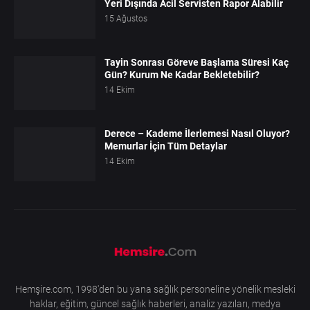
Yeri Dışında Acil Servisten Rapor Alabilir
15 Ağustos
Tayin Sonrası Göreve Başlama Süresi Kaç
Gün? Kurum Ne Kadar Bekletebilir?
14 Ekim
Derece – Kademe İlerlemesi Nasıl Oluyor?
Memurlar İçin Tüm Detaylar
14 Ekim
Hemşire.com, 1998'den bu yana sağlık personeline yönelik mesleki
haklar, eğitim, güncel sağlık haberleri, analiz yazıları, medya