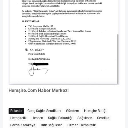
Hemşire.Com Haber Merkezi
Etiketler
Genç Sağlık Sendikası
Gündem
Hemşire Birliği
Hemşirelik
Hepsen
Sağlık Bakanlığı
Sağlıksen
Sendika
Sevda Karakaya
Türk Sağlıksen
Uzman Hemşirelik