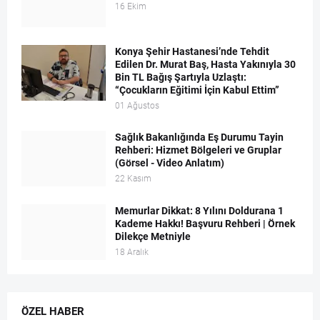
16 Ekim
Konya Şehir Hastanesi’nde Tehdit
Edilen Dr. Murat Baş, Hasta Yakınıyla 30
Bin TL Bağış Şartıyla Uzlaştı:
“Çocukların Eğitimi İçin Kabul Ettim”
01 Ağustos
Sağlık Bakanlığında Eş Durumu Tayin
Rehberi: Hizmet Bölgeleri ve Gruplar
(Görsel - Video Anlatım)
22 Kasım
Memurlar Dikkat: 8 Yılını Doldurana 1
Kademe Hakkı! Başvuru Rehberi | Örnek
Dilekçe Metniyle
18 Aralık
ÖZEL HABER