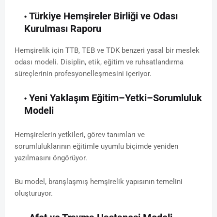
Türkiye Hemşireler Birliği ve Odası
Kurulması Raporu
Hemşirelik için TTB, TEB ve TDK benzeri yasal bir meslek
odası modeli. Disiplin, etik, eğitim ve ruhsatlandırma
süreçlerinin profesyonelleşmesini içeriyor.
Yeni Yaklaşım Eğitim–Yetki–Sorumluluk
Modeli
Hemşirelerin yetkileri, görev tanımları ve
sorumluluklarının eğitimle uyumlu biçimde yeniden
yazılmasını öngörüyor.
Bu model, branşlaşmış hemşirelik yapısının temelini
oluşturuyor.