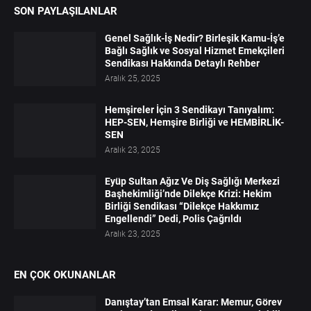
SON PAYLAŞILANLAR
Genel Sağlık-İş Nedir? Birleşik Kamu-İş’e
Bağlı Sağlık ve Sosyal Hizmet Emekçileri
Sendikası Hakkında Detaylı Rehber
Aralık 25, 2025
Hemşireler İçin 3 Sendikayı Tanıyalım:
HEP-SEN, Hemşire Birliği ve HEMBİRLİK-
SEN
Aralık 23, 2025
Eyüp Sultan Ağız Ve Diş Sağlığı Merkezi
Başhekimliği’nde Dilekçe Krizi: Hekim
Birliği Sendikası “Dilekçe Hakkımız
Engellendi” Dedi, Polis Çağrıldı
Aralık 23, 2025
EN ÇOK OKUNANLAR
Danıştay’tan Emsal Karar: Memur, Görev