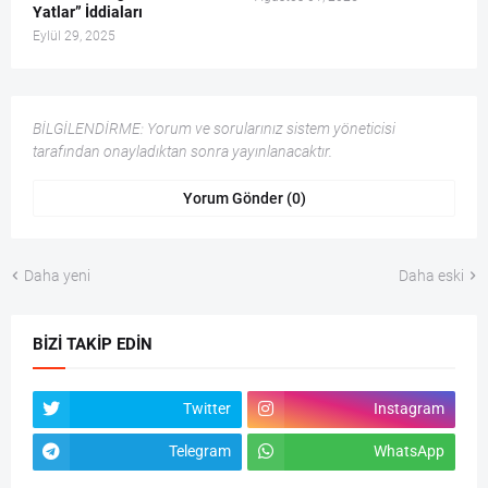
Yatlar” İddiaları
Eylül 29, 2025
BİLGİLENDİRME: Yorum ve sorularınız sistem yöneticisi
tarafından onayladıktan sonra yayınlanacaktır.
Yorum Gönder (0)
Daha yeni
Daha eski
BIZI TAKIP EDIN
Twitter
Instagram
Telegram
WhatsApp