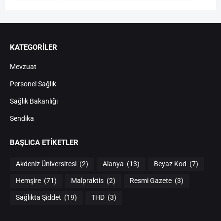
KATEGORİLER
Mevzuat
Personel Sağlık
Sağlık Bakanlığı
Sendika
BAŞLICA ETIKETLER
Akdeniz Üniversitesi
(2)
Alanya
(13)
Beyaz Kod
(7)
Hemşire
(71)
Malpraktis
(2)
Resmi Gazete
(3)
Sağlıkta Şiddet
(19)
THD
(3)