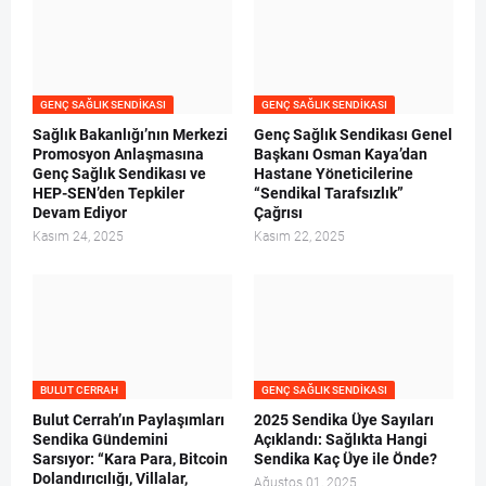
GENÇ SAĞLIK SENDIKASI
GENÇ SAĞLIK SENDIKASI
Sağlık Bakanlığı’nın Merkezi
Genç Sağlık Sendikası Genel
Promosyon Anlaşmasına
Başkanı Osman Kaya’dan
Genç Sağlık Sendikası ve
Hastane Yöneticilerine
HEP-SEN’den Tepkiler
“Sendikal Tarafsızlık”
Devam Ediyor
Çağrısı
Kasım 24, 2025
Kasım 22, 2025
BULUT CERRAH
GENÇ SAĞLIK SENDIKASI
Bulut Cerrah’ın Paylaşımları
2025 Sendika Üye Sayıları
Sendika Gündemini
Açıklandı: Sağlıkta Hangi
Sarsıyor: “Kara Para, Bitcoin
Sendika Kaç Üye ile Önde?
Dolandırıcılığı, Villalar,
Ağustos 01, 2025