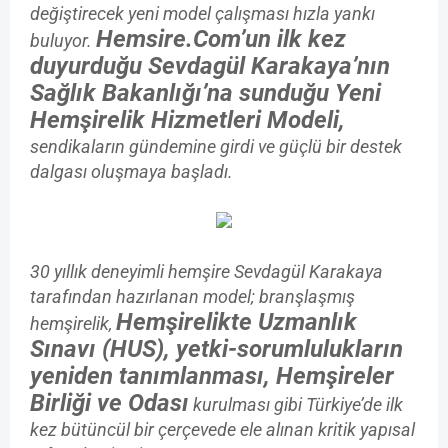
değiştirecek yeni model çalışması hızla yankı
Hemsire.Com’un ilk kez
buluyor.
duyurduğu Sevdagül Karakaya’nın
Sağlık Bakanlığı’na sunduğu Yeni
Hemşirelik Hizmetleri Modeli,
sendikaların gündemine girdi ve güçlü bir destek
dalgası oluşmaya başladı.
30 yıllık deneyimli hemşire Sevdagül Karakaya
tarafından hazırlanan model; branşlaşmış
Hemşirelikte Uzmanlık
hemşirelik,
Sınavı (HUS), yetki-sorumlulukların
yeniden tanımlanması, Hemşireler
Birliği ve Odası
kurulması gibi Türkiye’de ilk
kez bütüncül bir çerçevede ele alınan kritik yapısal