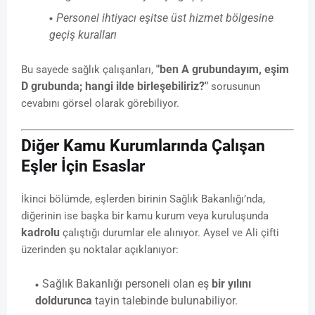
Personel ihtiyacı eşitse üst hizmet bölgesine
geçiş kuralları
"ben A grubundayım, eşim
Bu sayede sağlık çalışanları,
D grubunda; hangi ilde birleşebiliriz?"
sorusunun
cevabını görsel olarak görebiliyor.
Diğer Kamu Kurumlarında Çalışan
Eşler İçin Esaslar
İkinci bölümde, eşlerden birinin Sağlık Bakanlığı’nda,
diğerinin ise başka bir kamu kurum veya kuruluşunda
kadrolu
çalıştığı durumlar ele alınıyor. Aysel ve Ali çifti
üzerinden şu noktalar açıklanıyor:
Sağlık Bakanlığı personeli olan eş
bir yılını
doldurunca
tayin talebinde bulunabiliyor.