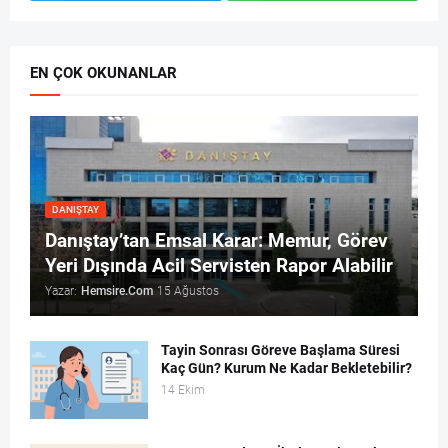
EN ÇOK OKUNANLAR
DANIŞTAY
Danıştay’tan Emsal Karar: Memur, Görev
Yeri Dışında Acil Servisten Rapor Alabilir
Yazar:
Hemsire.Com
15 Ağustos
Tayin Sonrası Göreve Başlama Süresi
Kaç Gün? Kurum Ne Kadar Bekletebilir?
14 Ekim