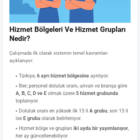
Hizmet Bölgeleri Ve Hizmet Grupları
Nedir?
Çalışmada ilk olarak sistemin temel kavramları
açıklanıyor:
Türkiye,
6 ayrı hizmet bölgesine
ayrılıyor.
İller; personel doluluk oranı, unvan ve branşa göre
A, B, C, D ve E
olmak üzere
5 hizmet grubunda
toplanıyor.
Doluluk oranı en yüksek ilk 15 il
A grubu
, son 15 il
ise
E grubu
olarak belirleniyor.
Hizmet bölge ve grupları
iki ayda bir yayımlanıyor
,
her ay güncellenebiliyor.