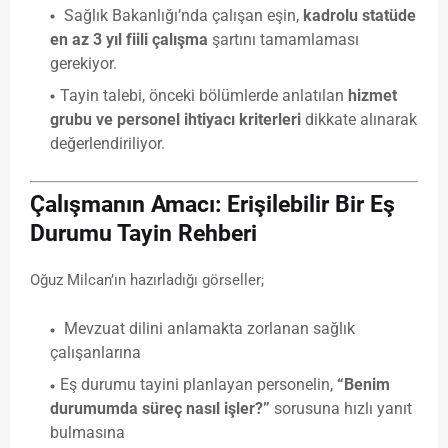
Sağlık Bakanlığı’nda çalışan eşin,
kadrolu statüde
en az 3 yıl fiili çalışma
şartını tamamlaması
gerekiyor.
Tayin talebi, önceki bölümlerde anlatılan
hizmet
grubu ve personel ihtiyacı kriterleri
dikkate alınarak
değerlendiriliyor.
Çalışmanın Amacı: Erişilebilir Bir Eş
Durumu Tayin Rehberi
Oğuz Milcan’ın hazırladığı görseller;
Mevzuat dilini anlamakta zorlanan sağlık
çalışanlarına
Eş durumu tayini planlayan personelin,
“Benim
durumumda süreç nasıl işler?”
sorusuna hızlı yanıt
bulmasına