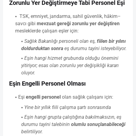
Zorunlu Yer Değiştirmeye Tabi Personel Eşi
TSK, emniyet, jandarma, sahil güvenlik, hâkim–
savcı gibi
mevzuat gereği zorunlu yer değiştiren
mesleklerde çalışan eşler için:
Sağlık Bakanlığı personeli olan eş,
fiilen bir yılını
doldurduktan sonra
eş durumu tayini isteyebiliyor.
Eşin hangi hizmet grubunda olduğu önemini
yitiriyor; esas olan zorunlu yer değişikliği kararı
oluyor.
Eşin Engelli Personel Olması
Eşi
engelli personel
olan sağlık çalışanı için:
Yine bir yıllık fiili çalışma şartı sonrasında
Eşin hangi grupta çalıştığına bakılmaksızın, eş
durumu tayini talebinin
olumlu sonuçlanabileceği
belirtiliyor.