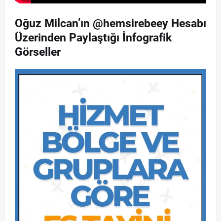
Oğuz Milcan’ın @hemsirebeey Hesabı
Üzerinden Paylaştığı İnfografik
Görseller