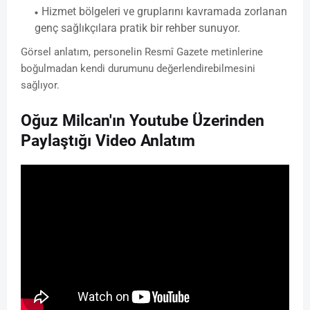
Hizmet bölgeleri ve gruplarını kavramada zorlanan
genç sağlıkçılara
pratik bir rehber sunuyor.
Görsel anlatım, personelin Resmî Gazete metinlerine
boğulmadan kendi durumunu değerlendirebilmesini
sağlıyor.
Oğuz Milcan'ın Youtube Üzerinden
Paylaştığı Video Anlatım