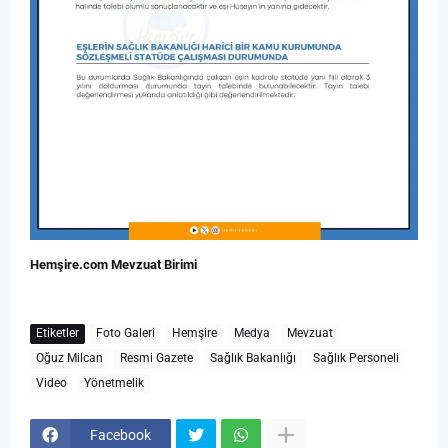
Hemşire.com Mevzuat Birimi
Etiketler
Foto Galeri
Hemşire
Medya
Mevzuat
Oğuz Milcan
Resmi Gazete
Sağlık Bakanlığı
Sağlık Personeli
Video
Yönetmelik
Facebook