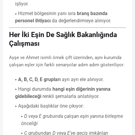
işliyor.
Hizmet bölgesinin yanı sıra
branş bazında
personel ihtiyacı
da değerlendirmeye alınıyor.
Her İki Eşin De Sağlık Bakanlığında
Çalışması
Ayşe ve Ahmet isimli örnek çift üzerinden, aynı kurumda
çalışan eşler için farklı senaryolar adım adım gösteriliyor:
A, B, C, D, E grupları
ayrı ayrı ele alınıyor.
Hangi durumda
hangi eşin diğerinin yanına
gidebileceği
renkli şemalarla anlatılıyor.
Aşağıdaki başlıklar öne çıkıyor:
D veya E grubunda çalışan eşin yanına birleşme
önceliği
C grubundan D veya E’ye geçiş imkânları