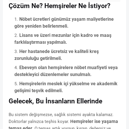
Çözüm Ne? Hemşireler Ne İstiyor?
Nöbet ücretleri günümüz yaşam maliyetlerine
göre yeniden belirlenmeli.
Lisans ve üzeri mezunlar için kadro ve maaş
farklılaştırması yapılmalı.
Her hastanede ücretsiz ve kaliteli kreş
zorunluluğu getirilmeli.
Ebeveyn olan hemşirelere nöbet muafiyeti veya
destekleyici düzenlemeler sunulmalı.
Hemşirelerin meslek içi yükselme ve akademik
gelişimi teşvik edilmeli.
Gelecek, Bu İnsanların Ellerinde
Bu sistem değişmezse, sağlık sistemi ayakta kalamaz.
emşireler ise yaşama
Doktorlar yalnızca teşhis koyar.
H
temas eder.
O temas artık yorgun, kırgın, değersiz ve