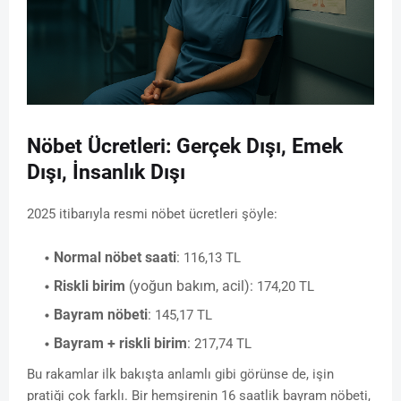
Nöbet Ücretleri: Gerçek Dışı, Emek
Dışı, İnsanlık Dışı
2025 itibarıyla resmi nöbet ücretleri şöyle:
Normal nöbet saati
:
116,13 TL
Riskli birim
(yoğun bakım, acil):
174,20 TL
Bayram nöbeti
:
145,17 TL
Bayram + riskli birim
:
217,74 TL
Bu rakamlar ilk bakışta anlamlı gibi görünse de, işin
pratiği çok farklı. Bir hemşirenin 16 saatlik bayram nöbeti,