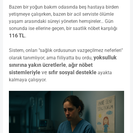
Bazen bir yoğun bakım odasında beş hastaya birden
yetişmeye çalışırken, bazen bir acil serviste ölümle
yaşam arasındaki süreyi yöneten hemşireler… Gün
sonunda ise ellerine geçen, bir saatlik nöbet karşılığı
116 TL
.
Sistem, onları "sağlık ordusunun vazgeçilmez neferleri"
yoksulluk
olarak tanımlıyor; ama fiiliyatta bu ordu,
sınırına yakın ücretlerle
,
ağır nöbet
sistemleriyle
ve
sıfır sosyal destekle
ayakta
kalmaya çalışıyor.