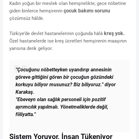
Kadın yoğun bir meslek olan hemşirelikte, gece nöbetine
çocuk bakımı sorunu
giden binlerce hemşirenin
çözümsüz hâlde.
kreş yok.
Türkiye’de devlet hastanelerinin çoğunda hâlâ
Özel hastanelerde ise kreş ücretleri hemşirenin maaşının
yarısına denk geliyor.
“Çocuğunu nöbetteyken uyandırıp annesinin
göreve gittiğini gören bir çocuğun gözündeki
korkuyu biliyor musunuz? Biz biliyoruz.” diyor
Karakaş.
“Ebeveyn olan sağlık personeli için pozitif
ayrımcılık yapılmalı. Yönetmeliklerde değil,
fiiliyatta.”
Sistem Yoruyor, İnsan Tükeniyor