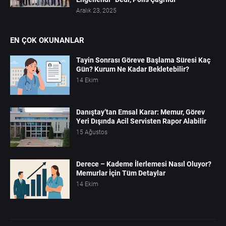
Aralık 23, 2025
EN ÇOK OKUNANLAR
Tayin Sonrası Göreve Başlama Süresi Kaç
Gün? Kurum Ne Kadar Bekletebilir?
14 Ekim
Danıştay’tan Emsal Karar: Memur, Görev
Yeri Dışında Acil Servisten Rapor Alabilir
15 Ağustos
Derece – Kademe İlerlemesi Nasıl Oluyor?
Memurlar İçin Tüm Detaylar
14 Ekim