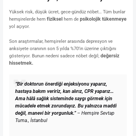
Yüksek risk, düşük ücret, gece-gündüz nöbet… Tüm bunlar
fiziksel
psikolojik tükenmeye
hemşirelerde hem
hem de
yol açıyor.
Son araştırmalar, hemşireler arasında depresyon ve
anksiyete oranının son 5 yılda %70’in üzerine çıktığını
değersiz
gösteriyor. Bunun nedeni sadece nöbet değil;
hissetmek.
“Bir doktorun önerdiği enjeksiyonu yaparız,
hastaya bakım veririz, kan alırız, CPR yaparız…
Ama hâlâ sağlık sisteminde saygı görmek için
mücadele etmek zorundayız. Bu yalnızca maddi
değil, manevi bir yorgunluk.”
– Hemşire Sevtap
Turna., İstanbul