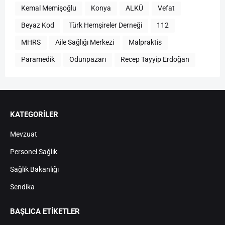
Kemal Memişoğlu
Konya
ALKÜ
Vefat
Beyaz Kod
Türk Hemşireler Derneği
112
MHRS
Aile Sağlığı Merkezi
Malpraktis
Paramedik
Odunpazarı
Recep Tayyip Erdoğan
KATEGORİLER
Mevzuat
Personel Sağlık
Sağlık Bakanlığı
Sendika
BAŞLICA ETIKETLER