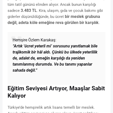
tüm tatil gününü elinden alıyor. Ancak bunun karşılığı
3.483 TL
sadece
. Kira, ulaşım, gıda ve çocuk bakımı gibi
bir meslek grubuna
giderler düşünüldüğünde, bu ücret
değil, adeta köle emeğine reva görülen bir karşılık
.
Hemşire Özlem Karakaş:
“Artık ‘ücret yeterli mi’ sorusunu yanıtlamak bile
trajikomik bir hâl aldı. Çünkü bu ülkede yeterlilik
de, adalet de, emeğin karşılığı da yeniden
tanımlanmış durumda. Ve bu tanımı yapanlar
sahada değil.”
Eğitim Seviyesi Artıyor, Maaşlar Sabit
Kalıyor
Türkiye’de hemşirelik artık lisans temelli bir meslek.