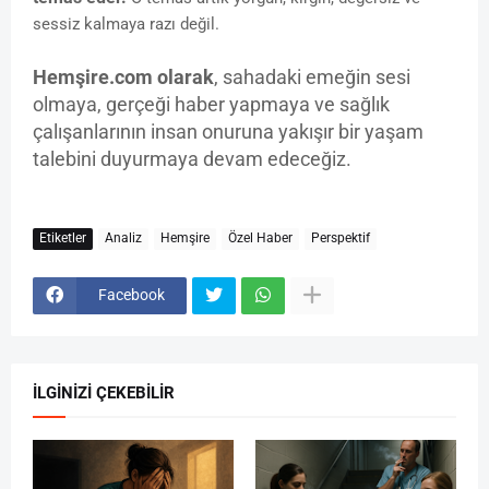
sessiz kalmaya razı değil.
Hemşire.com olarak
, sahadaki emeğin sesi
olmaya, gerçeği haber yapmaya ve sağlık
çalışanlarının insan onuruna yakışır bir yaşam
talebini duyurmaya devam edeceğiz.
Etiketler
Analiz
Hemşire
Özel Haber
Perspektif
Facebook
İLGINIZI ÇEKEBILIR