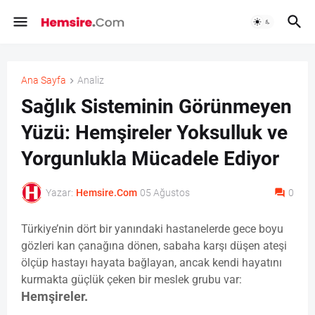
Ana Sayfa
Analiz
Sağlık Sisteminin Görünmeyen
Yüzü: Hemşireler Yoksulluk ve
Yorgunlukla Mücadele Ediyor
Yazar:
Hemsire.Com
05 Ağustos
0
Türkiye’nin dört bir yanındaki hastanelerde gece boyu
gözleri kan çanağına dönen, sabaha karşı düşen ateşi
ölçüp hastayı hayata bağlayan, ancak kendi hayatını
kurmakta güçlük çeken bir meslek grubu var:
Hemşireler.