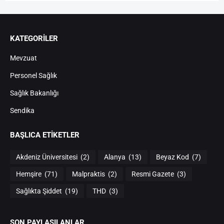
KATEGORİLER
Mevzuat
Personel Sağlık
Sağlık Bakanlığı
Sendika
BAŞLICA ETIKETLER
Akdeniz Üniversitesi
(2)
Alanya
(13)
Beyaz Kod
(7)
Hemşire
(71)
Malpraktis
(2)
Resmi Gazete
(3)
Sağlıkta Şiddet
(19)
THD
(3)
SON PAYLAŞILANLAR