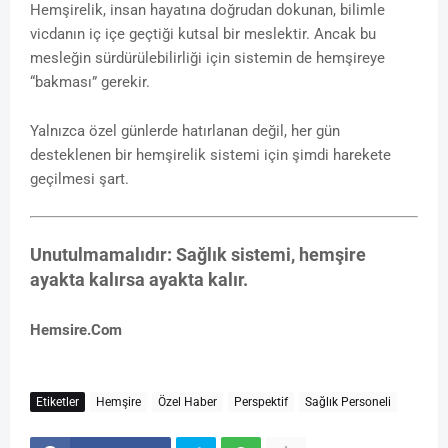
Hemşirelik, insan hayatına doğrudan dokunan, bilimle
vicdanın iç içe geçtiği kutsal bir meslektir. Ancak bu
mesleğin sürdürülebilirliği için sistemin de hemşireye
“bakması” gerekir.
Yalnızca özel günlerde hatırlanan değil, her gün
desteklenen bir hemşirelik sistemi için şimdi harekete
geçilmesi şart.
Unutulmamalıdır: Sağlık sistemi, hemşire
ayakta kalırsa ayakta kalır.
Hemsire.Com
Etiketler
Hemşire
Özel Haber
Perspektif
Sağlık Personeli