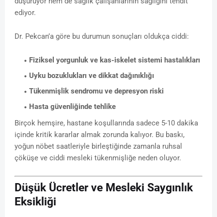
düşürüyor hem de sağlık çalışanlarının sağlığını tehdit
ediyor.
Dr. Pekcan’a göre bu durumun sonuçları oldukça ciddi:
Fiziksel yorgunluk ve kas-iskelet sistemi hastalıkları
Uyku bozuklukları ve dikkat dağınıklığı
Tükenmişlik sendromu ve depresyon riski
Hasta güvenliğinde tehlike
Birçok hemşire, hastane koşullarında sadece 5-10 dakika
içinde kritik kararlar almak zorunda kalıyor. Bu baskı,
yoğun nöbet saatleriyle birleştiğinde zamanla ruhsal
çöküşe ve ciddi mesleki tükenmişliğe neden oluyor.
Düşük Ücretler ve Mesleki Saygınlık
Eksikliği