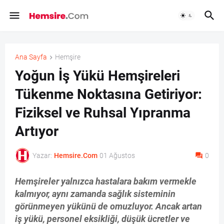
Ana Sayfa
Hemşire
Yoğun İş Yükü Hemşireleri
Tükenme Noktasına Getiriyor:
Fiziksel ve Ruhsal Yıpranma
Artıyor
Yazar:
Hemsire.Com
01 Ağustos
0
Hemşireler yalnızca hastalara bakım vermekle
kalmıyor, aynı zamanda sağlık sisteminin
görünmeyen yükünü de omuzluyor. Ancak artan
iş yükü, personel eksikliği, düşük ücretler ve