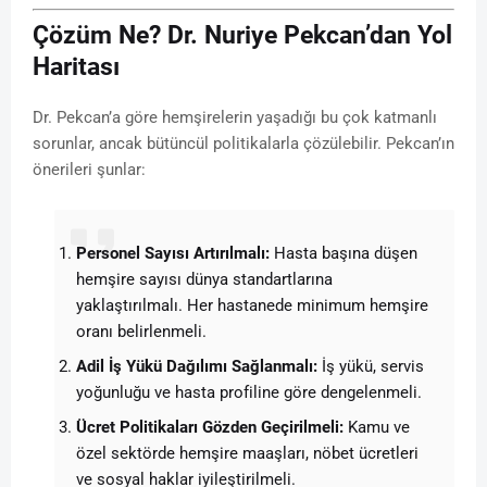
Çözüm Ne? Dr. Nuriye Pekcan’dan Yol
Haritası
Dr. Pekcan’a göre hemşirelerin yaşadığı bu çok katmanlı
sorunlar, ancak bütüncül politikalarla çözülebilir. Pekcan’ın
önerileri şunlar:
Personel Sayısı Artırılmalı:
Hasta başına düşen
hemşire sayısı dünya standartlarına
yaklaştırılmalı. Her hastanede minimum hemşire
oranı belirlenmeli.
Adil İş Yükü Dağılımı Sağlanmalı:
İş yükü, servis
yoğunluğu ve hasta profiline göre dengelenmeli.
Ücret Politikaları Gözden Geçirilmeli:
Kamu ve
özel sektörde hemşire maaşları, nöbet ücretleri
ve sosyal haklar iyileştirilmeli.