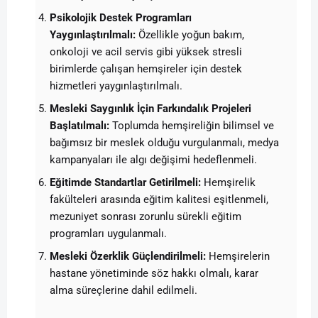
Psikolojik Destek Programları
Yaygınlaştırılmalı:
Özellikle yoğun bakım,
onkoloji ve acil servis gibi yüksek stresli
birimlerde çalışan hemşireler için destek
hizmetleri yaygınlaştırılmalı.
Mesleki Saygınlık İçin Farkındalık Projeleri
Başlatılmalı:
Toplumda hemşireliğin bilimsel ve
bağımsız bir meslek olduğu vurgulanmalı, medya
kampanyaları ile algı değişimi hedeflenmeli.
Eğitimde Standartlar Getirilmeli:
Hemşirelik
fakülteleri arasında eğitim kalitesi eşitlenmeli,
mezuniyet sonrası zorunlu sürekli eğitim
programları uygulanmalı.
Mesleki Özerklik Güçlendirilmeli:
Hemşirelerin
hastane yönetiminde söz hakkı olmalı, karar
alma süreçlerine dahil edilmeli.