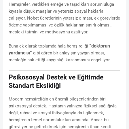
Hemşireler, verdikleri emeğe ve taşıdıkları sorumluluğa
kıyasla düşük maaşlar ve yetersiz sosyal haklarla
çalışıyor. Nöbet ücretlerinin yetersiz olması, ek görevlerde
ödeme yapılmaması ve özlük haklarının sınırlı olması,
mesleki tatmini ve motivasyonu azaltıyor.
“doktorun
Buna ek olarak toplumda hala hemşireliği
yardımcısı”
gibi gören bir anlayışın yaygın olması,
mesleğin hak ettiği saygınlığı kazanmasını engelliyor.
Psikososyal Destek ve Eğitimde
Standart Eksikliği
Modern hemşireliğin en önemli bileşenlerinden biri
psikososyal destek. Hastanın yalnızca fiziksel sağlığıyla
değil, ruhsal ve sosyal ihtiyaçlarıyla da ilgilenmek,
hemşirenin temel sorumlulukları arasında. Ancak bu
görevi yerine getirebilmek için hemşirenin önce kendi