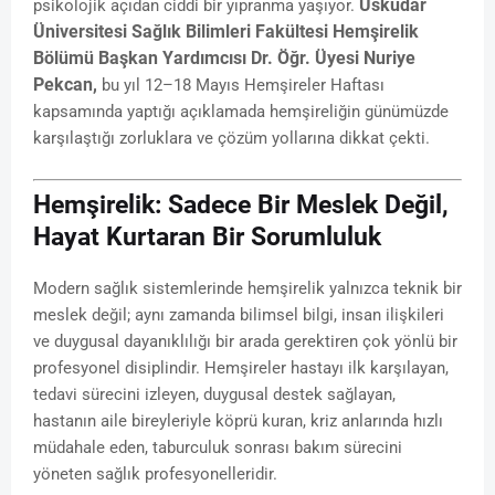
Üsküdar
psikolojik açıdan ciddi bir yıpranma yaşıyor.
Üniversitesi Sağlık Bilimleri Fakültesi Hemşirelik
Bölümü Başkan Yardımcısı Dr. Öğr. Üyesi Nuriye
Pekcan,
bu yıl 12–18 Mayıs Hemşireler Haftası
kapsamında yaptığı açıklamada hemşireliğin günümüzde
karşılaştığı zorluklara ve çözüm yollarına dikkat çekti.
Hemşirelik: Sadece Bir Meslek Değil,
Hayat Kurtaran Bir Sorumluluk
Modern sağlık sistemlerinde hemşirelik yalnızca teknik bir
meslek değil; aynı zamanda bilimsel bilgi, insan ilişkileri
ve duygusal dayanıklılığı bir arada gerektiren çok yönlü bir
profesyonel disiplindir. Hemşireler hastayı ilk karşılayan,
tedavi sürecini izleyen, duygusal destek sağlayan,
hastanın aile bireyleriyle köprü kuran, kriz anlarında hızlı
müdahale eden, taburculuk sonrası bakım sürecini
yöneten sağlık profesyonelleridir.