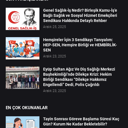
Genel Sağlık-İş Nedir? Birleşik Kamu-İş’e
Bağlı Sağlık ve Sosyal Hizmet Emekçileri
Sendikası Hakkında Detaylı Rehber
Aralık 25, 2025
Hemşireler İçin 3 Sendikayı Tanıyalım:
HEP-SEN, Hemşire Birliği ve HEMBİRLİK-
SEN
Aralık 23, 2025
Eyüp Sultan Ağız Ve Diş Sağlığı Merkezi
Başhekimliği’nde Dilekçe Krizi: Hekim
Birliği Sendikası “Dilekçe Hakkımız
Engellendi” Dedi, Polis Çağrıldı
Aralık 23, 2025
EN ÇOK OKUNANLAR
Tayin Sonrası Göreve Başlama Süresi Kaç
Gün? Kurum Ne Kadar Bekletebilir?