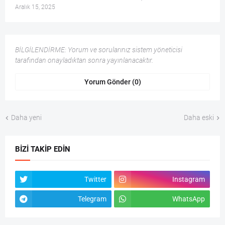
Aralık 15, 2025
BİLGİLENDİRME: Yorum ve sorularınız sistem yöneticisi
tarafından onayladıktan sonra yayınlanacaktır.
Yorum Gönder (0)
Daha yeni
Daha eski
BIZI TAKIP EDIN
Twitter
Instagram
Telegram
WhatsApp