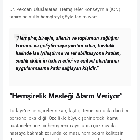
Dr. Pekcan, Uluslararası Hemşireler Konseyi’nin (ICN)
tanımına atıfla hemşireyi şöyle tanımlıyor:
“Hemşire; bireyin, ailenin ve toplumun sağlığını
koruma ve geliştirmeye yardım eden, hastalık
halinde ise iyileştirme ve rehabilitasyona katılan,
sağlık ekibinin tedavi edici ve eğitsel planlarının
uygulanmasına katkı sağlayan kişidir.”
“Hemşirelik Mesleği Alarm Veriyor”
Türkiye’de hemşirelerin karşılaştığı temel sorunlardan biri
personel eksikliği. Özellikle büyük şehirlerdeki kamu
hastanelerinde bir hemşirenin aynı anda çok sayıda
hastaya bakmak zorunda kalması, hem bakım kalitesini