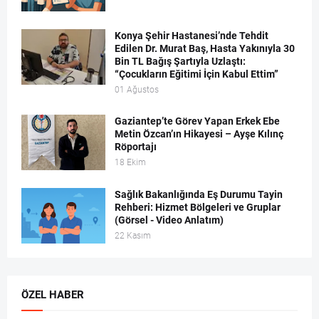
Konya Şehir Hastanesi’nde Tehdit
Edilen Dr. Murat Baş, Hasta Yakınıyla 30
Bin TL Bağış Şartıyla Uzlaştı:
“Çocukların Eğitimi İçin Kabul Ettim”
01 Ağustos
Gaziantep’te Görev Yapan Erkek Ebe
Metin Özcan’ın Hikayesi – Ayşe Kılınç
Röportajı
18 Ekim
Sağlık Bakanlığında Eş Durumu Tayin
Rehberi: Hizmet Bölgeleri ve Gruplar
(Görsel - Video Anlatım)
22 Kasım
ÖZEL HABER