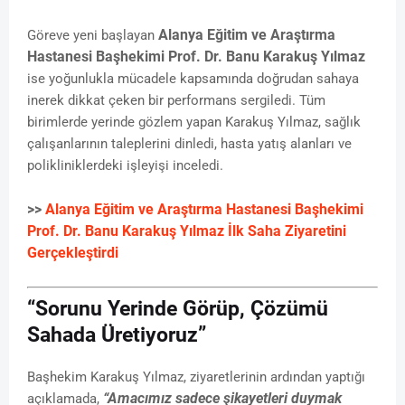
Alanya Eğitim ve Araştırma
Göreve yeni başlayan
Hastanesi Başhekimi Prof. Dr. Banu Karakuş Yılmaz
ise yoğunlukla mücadele kapsamında doğrudan sahaya
inerek dikkat çeken bir performans sergiledi. Tüm
birimlerde yerinde gözlem yapan Karakuş Yılmaz, sağlık
çalışanlarının taleplerini dinledi, hasta yatış alanları ve
polikliniklerdeki işleyişi inceledi.
>>
Alanya Eğitim ve Araştırma Hastanesi Başhekimi
Prof. Dr. Banu Karakuş Yılmaz İlk Saha Ziyaretini
Gerçekleştirdi
“Sorunu Yerinde Görüp, Çözümü
Sahada Üretiyoruz”
Başhekim Karakuş Yılmaz, ziyaretlerinin ardından yaptığı
“Amacımız sadece şikayetleri duymak
açıklamada,