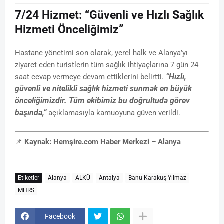
7/24 Hizmet: “Güvenli ve Hızlı Sağlık
Hizmeti Önceliğimiz”
Hastane yönetimi son olarak, yerel halk ve Alanya’yı
ziyaret eden turistlerin tüm sağlık ihtiyaçlarına 7 gün 24
“Hızlı,
saat cevap vermeye devam ettiklerini belirtti.
güvenli ve nitelikli sağlık hizmeti sunmak en büyük
önceliğimizdir. Tüm ekibimiz bu doğrultuda görev
başında,”
açıklamasıyla kamuoyuna güven verildi.
📌
Kaynak: Hemşire.com Haber Merkezi – Alanya
Etiketler
Alanya
ALKÜ
Antalya
Banu Karakuş Yılmaz
MHRS
Facebook