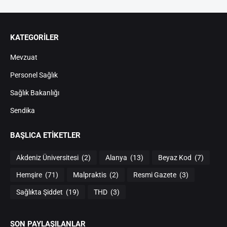
KATEGORİLER
Mevzuat
Personel Sağlık
Sağlık Bakanlığı
Sendika
BAŞLICA ETIKETLER
Akdeniz Üniversitesi
(2)
Alanya
(13)
Beyaz Kod
(7)
Hemşire
(71)
Malpraktis
(2)
Resmi Gazete
(3)
Sağlıkta Şiddet
(19)
THD
(3)
SON PAYLAŞILANLAR