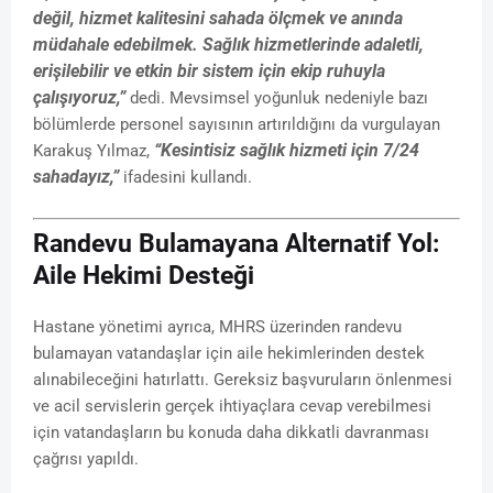
değil, hizmet kalitesini sahada ölçmek ve anında
müdahale edebilmek. Sağlık hizmetlerinde adaletli,
erişilebilir ve etkin bir sistem için ekip ruhuyla
çalışıyoruz,”
dedi. Mevsimsel yoğunluk nedeniyle bazı
bölümlerde personel sayısının artırıldığını da vurgulayan
“Kesintisiz sağlık hizmeti için 7/24
Karakuş Yılmaz,
sahadayız,”
ifadesini kullandı.
Randevu Bulamayana Alternatif Yol:
Aile Hekimi Desteği
Hastane yönetimi ayrıca, MHRS üzerinden randevu
bulamayan vatandaşlar için aile hekimlerinden destek
alınabileceğini hatırlattı. Gereksiz başvuruların önlenmesi
ve acil servislerin gerçek ihtiyaçlara cevap verebilmesi
için vatandaşların bu konuda daha dikkatli davranması
çağrısı yapıldı.