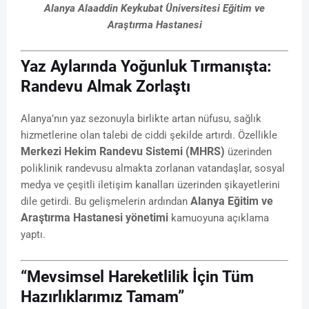
Alanya Alaaddin Keykubat Üniversitesi Eğitim ve
Araştırma Hastanesi
Yaz Aylarında Yoğunluk Tırmanışta:
Randevu Almak Zorlaştı
Alanya’nın yaz sezonuyla birlikte artan nüfusu, sağlık
hizmetlerine olan talebi de ciddi şekilde artırdı. Özellikle
Merkezi Hekim Randevu Sistemi (MHRS)
üzerinden
poliklinik randevusu almakta zorlanan vatandaşlar, sosyal
medya ve çeşitli iletişim kanalları üzerinden şikayetlerini
Alanya Eğitim ve
dile getirdi. Bu gelişmelerin ardından
Araştırma Hastanesi yönetimi
kamuoyuna açıklama
yaptı.
“Mevsimsel Hareketlilik İçin Tüm
Hazırlıklarımız Tamam”