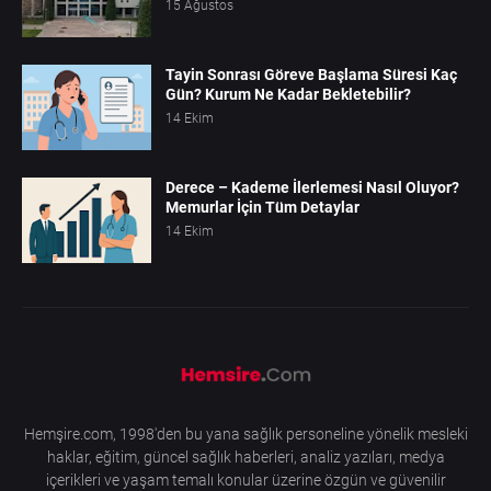
15 Ağustos
Tayin Sonrası Göreve Başlama Süresi Kaç
Gün? Kurum Ne Kadar Bekletebilir?
14 Ekim
Derece – Kademe İlerlemesi Nasıl Oluyor?
Memurlar İçin Tüm Detaylar
14 Ekim
Hemşire.com, 1998'den bu yana sağlık personeline yönelik mesleki
haklar, eğitim, güncel sağlık haberleri, analiz yazıları, medya
içerikleri ve yaşam temalı konular üzerine özgün ve güvenilir