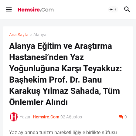
Ana Sayfa
Alanya
Alanya Eğitim ve Araştırma
Hastanesi’nden Yaz
Yoğunluğuna Karşı Teyakkuz:
Başhekim Prof. Dr. Banu
Karakuş Yılmaz Sahada, Tüm
Önlemler Alındı
Yazar:
Hemsire.Com
02 Ağustos
0
Yaz aylarında turizm hareketliliğiyle birlikte nüfusu