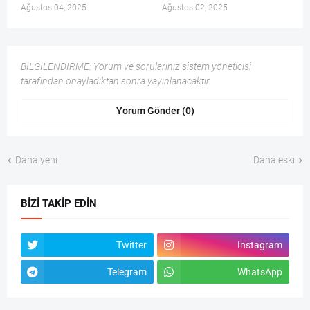
Ağustos 04, 2025
Ağustos 02, 2025
BİLGİLENDİRME: Yorum ve sorularınız sistem yöneticisi
tarafından onayladıktan sonra yayınlanacaktır.
Yorum Gönder (0)
Daha yeni
Daha eski
BIZI TAKIP EDIN
Twitter
Instagram
Telegram
WhatsApp