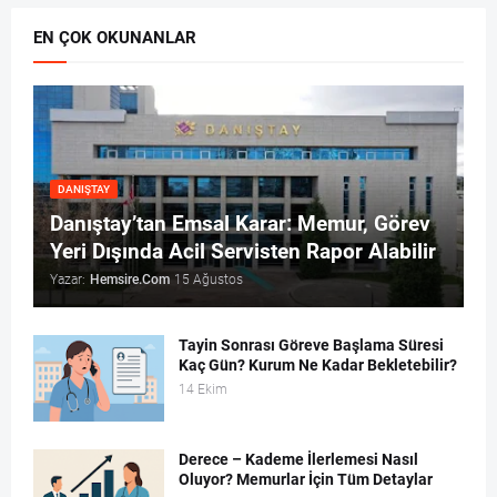
EN ÇOK OKUNANLAR
DANIŞTAY
Danıştay’tan Emsal Karar: Memur, Görev
Yeri Dışında Acil Servisten Rapor Alabilir
Yazar:
Hemsire.Com
15 Ağustos
Tayin Sonrası Göreve Başlama Süresi
Kaç Gün? Kurum Ne Kadar Bekletebilir?
14 Ekim
Derece – Kademe İlerlemesi Nasıl
Oluyor? Memurlar İçin Tüm Detaylar