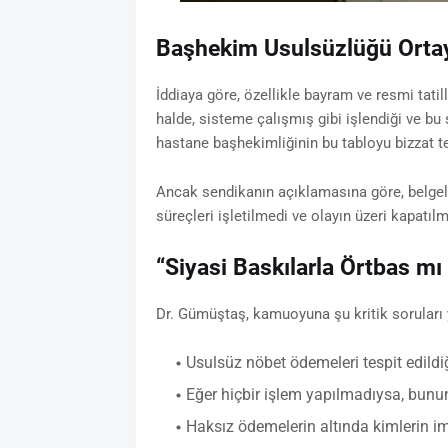
Başhekim Usulsüzlüğü Ortay
İddiaya göre, özellikle bayram ve resmi tatil
halde, sisteme çalışmış gibi işlendiği ve bu
hastane başhekimliğinin bu tabloyu bizzat te
Ancak sendikanın açıklamasına göre, belgele
süreçleri işletilmedi ve olayın üzeri kapatılm
“Siyasi Baskılarla Örtbas mı 
Dr. Gümüştaş, kamuoyuna şu kritik soruları y
Usulsüz nöbet ödemeleri tespit edildi
Eğer hiçbir işlem yapılmadıysa, bunu
Haksız ödemelerin altında kimlerin i