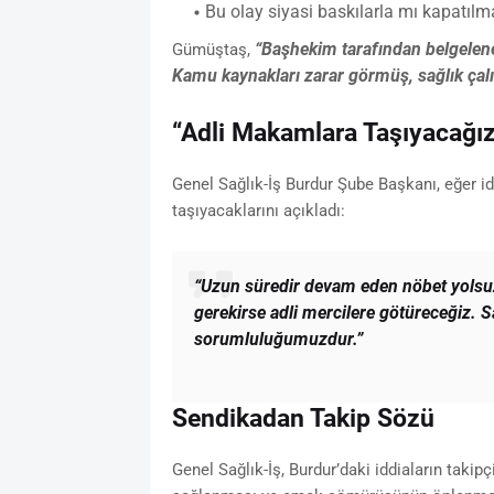
Bu olay siyasi baskılarla mı kapatılma
“Başhekim tarafından belgelene
Gümüştaş,
Kamu kaynakları zarar görmüş, sağlık çalış
“Adli Makamlara Taşıyacağız
Genel Sağlık-İş Burdur Şube Başkanı, eğer id
taşıyacaklarını açıkladı:
“Uzun süredir devam eden nöbet yolsuz
gerekirse adli mercilere götüreceğiz. 
sorumluluğumuzdur.”
Sendikadan Takip Sözü
Genel Sağlık-İş, Burdur’daki iddiaların takipç