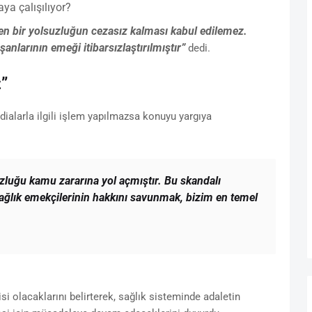
ya çalışılıyor?
n bir yolsuzluğun cezasız kalması kabul edilemez.
anlarının emeği itibarsızlaştırılmıştır”
dedi.
”
dialarla ilgili işlem yapılmazsa konuyu yargıya
luğu kamu zararına yol açmıştır. Bu skandalı
Sağlık emekçilerinin hakkını savunmak, bizim en temel
isi olacaklarını belirterek, sağlık sisteminde adaletin