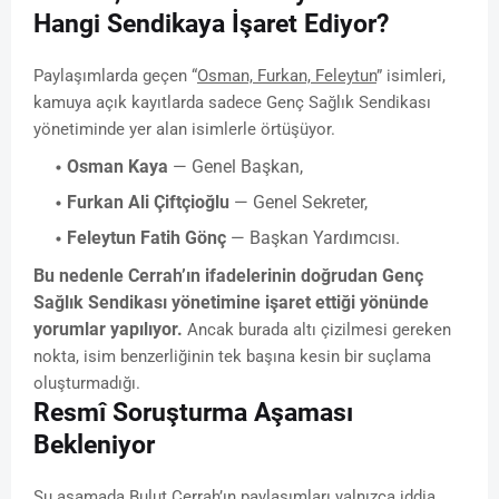
Hangi Sendikaya İşaret Ediyor?
Paylaşımlarda geçen “
Osman, Furkan, Feleytun
” isimleri,
kamuya açık kayıtlarda sadece Genç Sağlık Sendikası
yönetiminde yer alan isimlerle örtüşüyor.
Osman Kaya
— Genel Başkan,
Furkan Ali Çiftçioğlu
— Genel Sekreter,
Feleytun Fatih Gönç
— Başkan Yardımcısı.
Bu nedenle Cerrah’ın ifadelerinin doğrudan Genç
Sağlık Sendikası yönetimine işaret ettiği yönünde
yorumlar yapılıyor.
Ancak burada altı çizilmesi gereken
nokta, isim benzerliğinin tek başına kesin bir suçlama
oluşturmadığı.
Resmî Soruşturma Aşaması
Bekleniyor
Şu aşamada Bulut Cerrah’ın paylaşımları yalnızca iddia