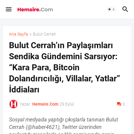
Ana Sayfa
Bulut Cerrah
Bulut Cerrah’ın Paylaşımları
Sendika Gündemini Sarsıyor:
“Kara Para, Bitcoin
Dolandırıcılığı, Villalar, Yatlar”
İddiaları
Yazar:
Hemsire.Com
29 Eylül
0
Sosyal medyada yaptığı çıkışlarla tanınan Bulut
Cerrah (@haber4621), Twitter üzerinden