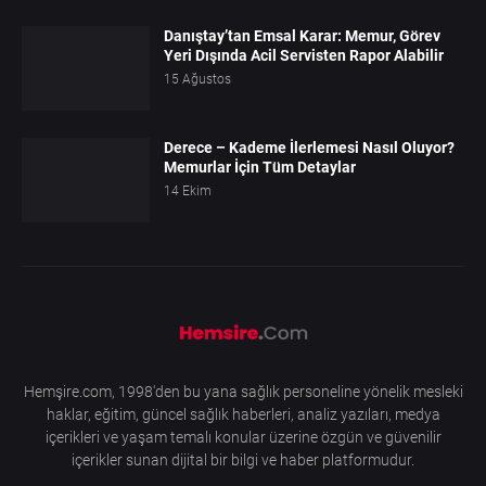
Danıştay’tan Emsal Karar: Memur, Görev
Yeri Dışında Acil Servisten Rapor Alabilir
15 Ağustos
Derece – Kademe İlerlemesi Nasıl Oluyor?
Memurlar İçin Tüm Detaylar
14 Ekim
Hemşire.com, 1998'den bu yana sağlık personeline yönelik mesleki
haklar, eğitim, güncel sağlık haberleri, analiz yazıları, medya
içerikleri ve yaşam temalı konular üzerine özgün ve güvenilir
içerikler sunan dijital bir bilgi ve haber platformudur.