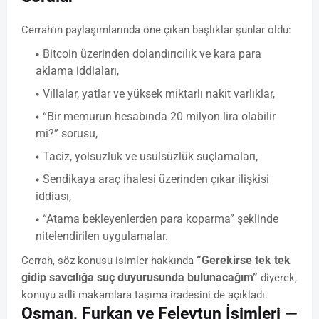
Cerrah’ın paylaşımlarında öne çıkan başlıklar şunlar oldu:
Bitcoin üzerinden dolandırıcılık ve kara para
aklama iddiaları,
Villalar, yatlar ve yüksek miktarlı nakit varlıklar,
“Bir memurun hesabında 20 milyon lira olabilir
mi?” sorusu,
Taciz, yolsuzluk ve usulsüzlük suçlamaları,
Sendikaya araç ihalesi üzerinden çıkar ilişkisi
iddiası,
“Atama bekleyenlerden para koparma” şeklinde
nitelendirilen uygulamalar.
“Gerekirse tek tek
Cerrah, söz konusu isimler hakkında
gidip savcılığa suç duyurusunda bulunacağım”
diyerek,
konuyu adli makamlara taşıma iradesini de açıkladı.
Osman, Furkan ve Feleytun İsimleri —