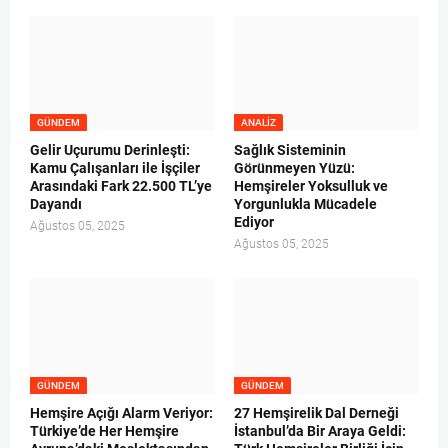
GÜNDEM
ANALIZ
Gelir Uçurumu Derinleşti:
Sağlık Sisteminin
Kamu Çalışanları ile İşçiler
Görünmeyen Yüzü:
Arasındaki Fark 22.500 TL’ye
Hemşireler Yoksulluk ve
Dayandı
Yorgunlukla Mücadele
Ediyor
Ağustos 05, 2025
Ağustos 05, 2025
GÜNDEM
GÜNDEM
Hemşire Açığı Alarm Veriyor:
27 Hemşirelik Dal Derneği
Türkiye’de Her Hemşire
İstanbul’da Bir Araya Geldi: