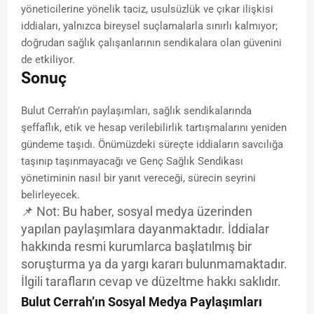
yöneticilerine yönelik taciz, usulsüzlük ve çıkar ilişkisi
iddiaları, yalnızca bireysel suçlamalarla sınırlı kalmıyor;
doğrudan sağlık çalışanlarının sendikalara olan güvenini
de etkiliyor.
Sonuç
Bulut Cerrah’ın paylaşımları, sağlık sendikalarında
şeffaflık, etik ve hesap verilebilirlik tartışmalarını yeniden
gündeme taşıdı. Önümüzdeki süreçte iddiaların savcılığa
taşınıp taşınmayacağı ve Genç Sağlık Sendikası
yönetiminin nasıl bir yanıt vereceği, sürecin seyrini
belirleyecek.
📌 Not: Bu haber, sosyal medya üzerinden
yapılan paylaşımlara dayanmaktadır. İddialar
hakkında resmi kurumlarca başlatılmış bir
soruşturma ya da yargı kararı bulunmamaktadır.
İlgili tarafların cevap ve düzeltme hakkı saklıdır.
Bulut Cerrah’ın Sosyal Medya Paylaşımları