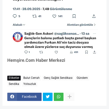
Hemşire.Com Haber Merkezi
Etiketler
Bulut Cerrah
Genç Sağlık Sendikası
Gündem
Sendika
Yolsuzluk
Facebook