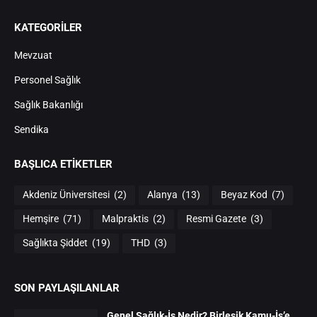
KATEGORİLER
Mevzuat
Personel Sağlık
Sağlık Bakanlığı
Sendika
BAŞLICA ETIKETLER
Akdeniz Üniversitesi
(2)
Alanya
(13)
Beyaz Kod
(7)
Hemşire
(71)
Malpraktis
(2)
Resmi Gazete
(3)
Sağlıkta Şiddet
(19)
THD
(3)
SON PAYLAŞILANLAR
Genel Sağlık-İş Nedir? Birleşik Kamu-İş’e