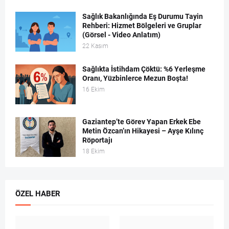
Sağlık Bakanlığında Eş Durumu Tayin
Rehberi: Hizmet Bölgeleri ve Gruplar
(Görsel - Video Anlatım)
22 Kasım
Sağlıkta İstihdam Çöktü: %6 Yerleşme
Oranı, Yüzbinlerce Mezun Boşta!
16 Ekim
Gaziantep’te Görev Yapan Erkek Ebe
Metin Özcan’ın Hikayesi – Ayşe Kılınç
Röportajı
18 Ekim
ÖZEL HABER