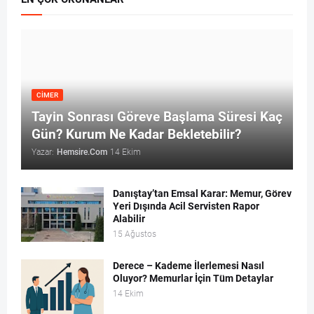
CİMER
Tayin Sonrası Göreve Başlama Süresi Kaç
Gün? Kurum Ne Kadar Bekletebilir?
Yazar:
Hemsire.Com
14 Ekim
Danıştay’tan Emsal Karar: Memur, Görev
Yeri Dışında Acil Servisten Rapor
Alabilir
15 Ağustos
Derece – Kademe İlerlemesi Nasıl
Oluyor? Memurlar İçin Tüm Detaylar
14 Ekim