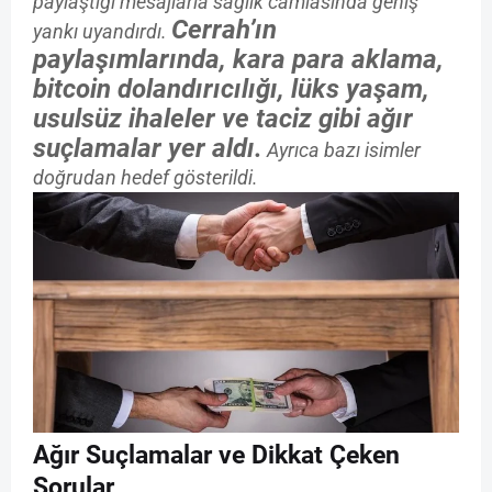
paylaştığı mesajlarla sağlık camiasında geniş
Cerrah’ın
yankı uyandırdı.
paylaşımlarında, kara para aklama,
bitcoin dolandırıcılığı, lüks yaşam,
usulsüz ihaleler ve taciz gibi ağır
suçlamalar yer aldı.
Ayrıca bazı isimler
doğrudan hedef gösterildi.
Ağır Suçlamalar ve Dikkat Çeken
Sorular