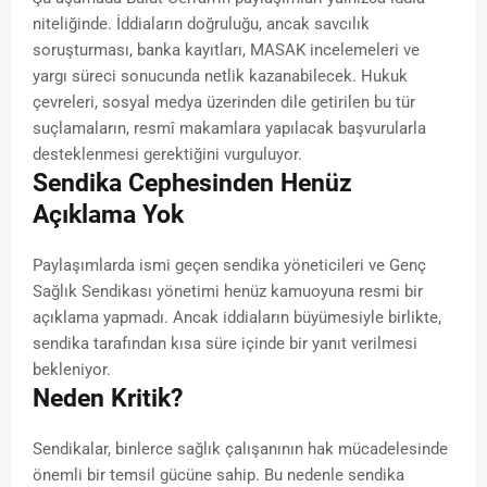
niteliğinde. İddiaların doğruluğu, ancak savcılık
soruşturması, banka kayıtları, MASAK incelemeleri ve
yargı süreci sonucunda netlik kazanabilecek. Hukuk
çevreleri, sosyal medya üzerinden dile getirilen bu tür
suçlamaların, resmî makamlara yapılacak başvurularla
desteklenmesi gerektiğini vurguluyor.
Sendika Cephesinden Henüz
Açıklama Yok
Paylaşımlarda ismi geçen sendika yöneticileri ve Genç
Sağlık Sendikası yönetimi henüz kamuoyuna resmi bir
açıklama yapmadı. Ancak iddiaların büyümesiyle birlikte,
sendika tarafından kısa süre içinde bir yanıt verilmesi
bekleniyor.
Neden Kritik?
Sendikalar, binlerce sağlık çalışanının hak mücadelesinde
önemli bir temsil gücüne sahip. Bu nedenle sendika