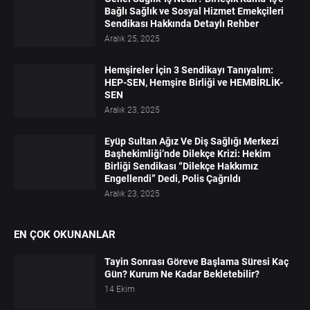
Bağlı Sağlık ve Sosyal Hizmet Emekçileri
Sendikası Hakkında Detaylı Rehber
Aralık 25, 2025
Hemşireler İçin 3 Sendikayı Tanıyalım:
HEP-SEN, Hemşire Birliği ve HEMBİRLİK-
SEN
Aralık 23, 2025
Eyüp Sultan Ağız Ve Diş Sağlığı Merkezi
Başhekimliği’nde Dilekçe Krizi: Hekim
Birliği Sendikası “Dilekçe Hakkımız
Engellendi” Dedi, Polis Çağrıldı
Aralık 23, 2025
EN ÇOK OKUNANLAR
Tayin Sonrası Göreve Başlama Süresi Kaç
Gün? Kurum Ne Kadar Bekletebilir?
14 Ekim