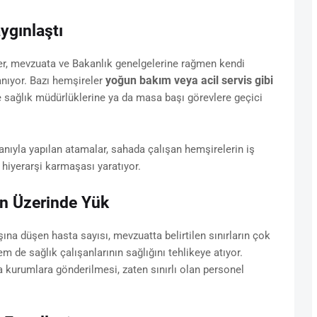
ygınlaştı
er, mevzuata ve Bakanlık genelgelerine rağmen kendi
yoğun bakım veya acil servis gibi
anıyor. Bazı hemşireler
lçe sağlık müdürlüklerine ya da masa başı görevlere geçici
ıyla yapılan atamalar, sahada çalışan hemşirelerin iş
 hiyerarşi karmaşası yaratıyor.
in Üzerinde Yük
na düşen hasta sayısı, mevzuatta belirtilen sınırların çok
 de sağlık çalışanlarının sağlığını tehlikeye atıyor.
 kurumlara gönderilmesi, zaten sınırlı olan personel