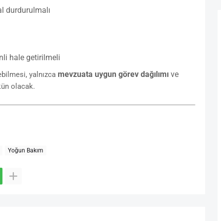
al durdurulmalı
li hale getirilmeli
mevzuata uygun görev dağılımı
ve
ebilmesi, yalnızca
ün olacak.
Yoğun Bakım