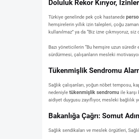
Doluluk Rekor Kırıyor, İzinle
perso
Türkiye genelinde pek çok hastanede
hemşirelerin yıllık izin talepleri, çoğu zaman
kullanılmaz” ya da “Biz izne çıkmıyoruz, siz 
Bazı yöneticilerin “Bu hemşire uzun süredir
sürdürmesi, çalışanların mesleki motivasyon
Tükenmişlik Sendromu Alar
Sağlık çalışanları, yoğun nöbet temposu, kap
tükenmişlik sendromu
nedeniyle
ile karşı
aidiyet duygusu zayıflıyor, mesleki bağlılık 
Bakanlığa Çağrı: Somut Adı
Sağlık sendikaları ve meslek örgütleri, Sağlı