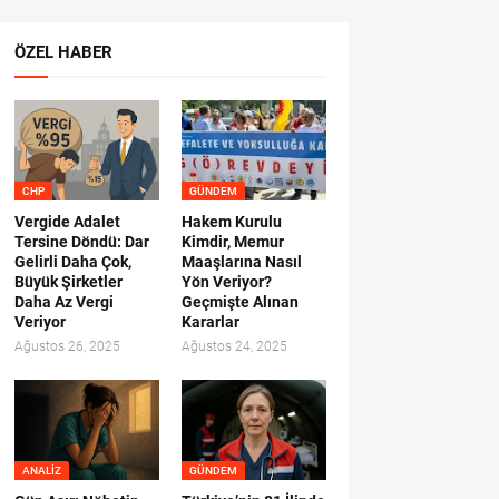
ÖZEL HABER
CHP
GÜNDEM
Vergide Adalet
Hakem Kurulu
Tersine Döndü: Dar
Kimdir, Memur
Gelirli Daha Çok,
Maaşlarına Nasıl
Büyük Şirketler
Yön Veriyor?
Daha Az Vergi
Geçmişte Alınan
Veriyor
Kararlar
Ağustos 26, 2025
Ağustos 24, 2025
ANALIZ
GÜNDEM