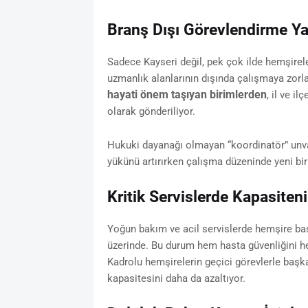
Branş Dışı Görevlendirme Ya
Sadece Kayseri değil, pek çok ilde hemşirel
uzmanlık alanlarının dışında çalışmaya zorl
hayati önem taşıyan birimlerden
, il ve i
olarak gönderiliyor.
Hukuki dayanağı olmayan “koordinatör” unvan
yükünü artırırken çalışma düzeninde yeni bir
Kritik Servislerde Kapasiten
Yoğun bakım ve acil servislerde hemşire başı
üzerinde. Bu durum hem hasta güvenliğini hem
Kadrolu hemşirelerin geçici görevlerle başka
kapasitesini daha da azaltıyor.