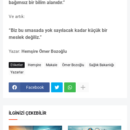
bağımsız bir bilim alanıdır.”
Ve artık:
“Biz bu smasada yok sayılacak kadar küçük bir
meslek değiliz.”
Yazar:
Hemşire Ömer Bozoğlu
Etiketler
Hemşire
Makale
Ömer Bozoğlu
Sağlık Bakanlığı
Yazarlar
Facebook
İLGINIZI ÇEKEBILIR