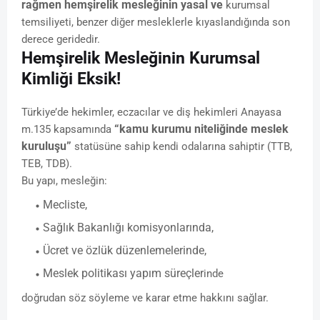
rağmen hemşirelik mesleğinin yasal ve
kurumsal
temsiliyeti, benzer diğer mesleklerle kıyaslandığında son
derece geridedir.
Hemşirelik Mesleğinin Kurumsal
Kimliği Eksik!
Türkiye’de hekimler, eczacılar ve diş hekimleri Anayasa
“kamu kurumu niteliğinde meslek
m.135 kapsamında
kuruluşu”
statüsüne sahip kendi odalarına sahiptir (TTB,
TEB, TDB).
Bu yapı, mesleğin:
Mecliste,
Sağlık Bakanlığı komisyonlarında,
Ücret ve özlük düzenlemelerinde,
Meslek politikası yapım süreçler
inde
doğrudan söz söyleme ve karar etme hakkını sağlar.