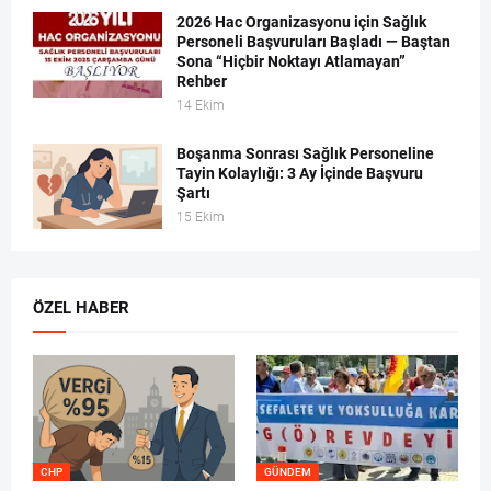
2026 Hac Organizasyonu için Sağlık
Personeli Başvuruları Başladı — Baştan
Sona “Hiçbir Noktayı Atlamayan”
Rehber
14 Ekim
Boşanma Sonrası Sağlık Personeline
Tayin Kolaylığı: 3 Ay İçinde Başvuru
Şartı
15 Ekim
ÖZEL HABER
CHP
GÜNDEM