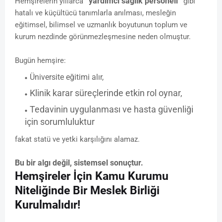
“yardımcı sağlık personeli”
Hemşirelerin yıllarca
gibi
hatalı ve küçültücü tanımlarla anılması, mesleğin
eğitimsel, bilimsel ve uzmanlık boyutunun toplum ve
kurum nezdinde görünmezleşmesine neden olmuştur.
Bugün hemşire:
Üniversite eğitimi alır,
Klinik karar süreçlerinde etkin rol oynar,
Tedavinin uygulanması ve hasta güvenliği
için sorumluluktur
fakat statü ve yetki karşılığını alamaz.
Bu bir algı değil, sistemsel sonuçtur.
Hemşireler İçin Kamu Kurumu
Niteliğinde Bir Meslek Birliği
Kurulmalıdır!