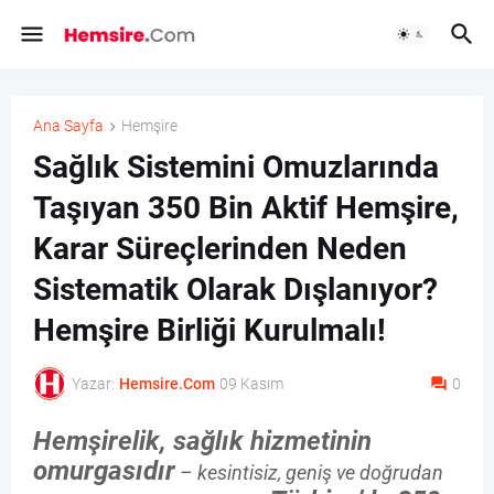
Ana Sayfa
Hemşire
Sağlık Sistemini Omuzlarında
Taşıyan 350 Bin Aktif Hemşire,
Karar Süreçlerinden Neden
Sistematik Olarak Dışlanıyor?
Hemşire Birliği Kurulmalı!
Yazar:
Hemsire.Com
09 Kasım
0
Hemşirelik, sağlık hizmetinin
omurgasıdır
– kesintisiz, geniş ve doğrudan