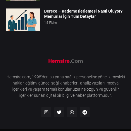
Derece – Kademe İlerlemesi Nasıl Oluyor?
Memurlar İçin Tüm Detaylar
14 Ekim
Hemşire.com, 1998'den bu yana sağlık personeline yönelik mesleki
haklar, eğitim, güncel sağlık haberleri, analiz yazıları, medya
içerikleri ve yaşam temalı konular üzerine özgün ve güvenilir
içerikler sunan dijital bir bilgi ve haber platformudur.