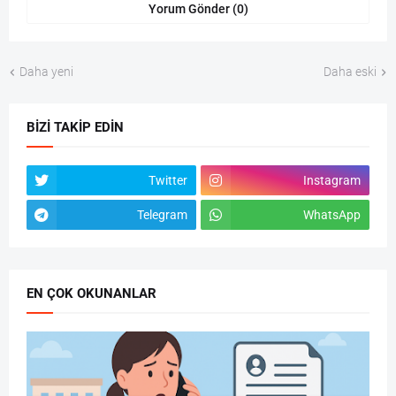
Yorum Gönder (0)
Daha yeni
Daha eski
BIZI TAKIP EDIN
Twitter
Instagram
Telegram
WhatsApp
EN ÇOK OKUNANLAR