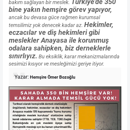
Türkiye’de 350
bakım sağlayan bir meslek.
bine yakın hemşire görev yapıyor,
ancak bu devasa güce rağmen kurumsal
Hekimler,
temsilimiz yok denecek kadar az.
eczacılar ve diş hekimleri gibi
meslekler Anayasa ile korunmuş
odalara sahipken, biz derneklerle
sınırlıyız.
Bu eksiklik, karar mekanizmalarında
sesimizi kısıyor ve mesleğimizi geriye itiyor.
Yazar:
Hemşire Ömer Bozoğlu